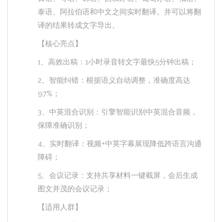
泰语、阿拉伯语和中文之间实时翻译。并可以将翻
译的结果转成文字导出。
【核心亮点】
1、高效出稿：1小时录音转文字最快5分钟出稿；
2、智能纠错：根据语义自动调整，准确度高达
97%；
3、中英混合识别：引擎智能识别中英混合音频，
保障准确识别；
4、实时翻译：视频+中英字幕展现降低跨语言沟通
障碍；
5、会议记录：支持共享材料一键截屏，会后生成
图文并茂的会议记录；
【适用人群】