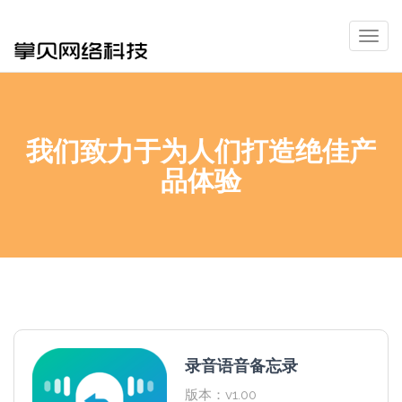
Togg
navig
我们致力于为人们打造绝佳产
品体验
录音语音备忘录
版本：v1.00